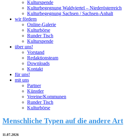
Kulturspende
Kulturbegegnung Waldviertel – Niederösterreich
Kulturbegegnung Sachsen / Sachsen-Anhalt
wir fördern
Online-Galerie
Kulturbörse
Runder Tisch
Kulturspende
über uns!
Vorstand
Redaktionsteam
Downloads
Kontakt
für uns!
mit uns
Partner
Künstler
Vereine/Kommunen
Runder Tisch
Kulturbörse
Menschliche Typen auf die andere Art
11.07.2026