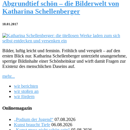
Abgrundtief schön – die Bilderwelt von
Katharina Schellenberger
18.01.2017
Bilder, luftig leicht und feminin. Fröhlich und verspielt – auf den
ersten Blick nur. Katharina Schellenberger unterzieht unangenehme,
sperrige Bildinhalte einer Schönheitskur und wirft damit Fragen zur
Existenz des menschlichen Daseins auf.
mehr...
wir berichten
wir stoßen an
wir fördern
Onlinemagazin
„Podium der Jugend“
07.08.2026
Kunst braucht Tiefe
06.08.2026
„Kunst muss nicht schön sein“
05.08.2026