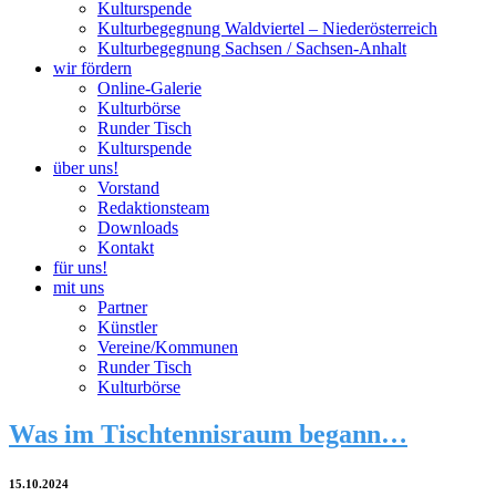
Kulturspende
Kulturbegegnung Waldviertel – Niederösterreich
Kulturbegegnung Sachsen / Sachsen-Anhalt
wir fördern
Online-Galerie
Kulturbörse
Runder Tisch
Kulturspende
über uns!
Vorstand
Redaktionsteam
Downloads
Kontakt
für uns!
mit uns
Partner
Künstler
Vereine/Kommunen
Runder Tisch
Kulturbörse
Was im Tischtennisraum begann…
15.10.2024