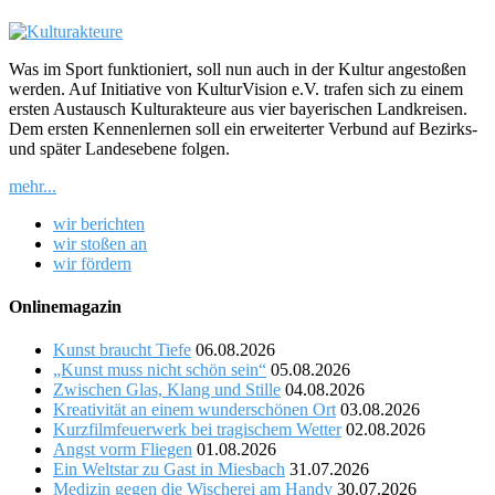
Was im Sport funktioniert, soll nun auch in der Kultur angestoßen
werden. Auf Initiative von KulturVision e.V. trafen sich zu einem
ersten Austausch Kulturakteure aus vier bayerischen Landkreisen.
Dem ersten Kennenlernen soll ein erweiterter Verbund auf Bezirks-
und später Landesebene folgen.
mehr...
wir berichten
wir stoßen an
wir fördern
Onlinemagazin
Kunst braucht Tiefe
06.08.2026
„Kunst muss nicht schön sein“
05.08.2026
Zwischen Glas, Klang und Stille
04.08.2026
Kreativität an einem wunderschönen Ort
03.08.2026
Kurzfilmfeuerwerk bei tragischem Wetter
02.08.2026
Angst vorm Fliegen
01.08.2026
Ein Weltstar zu Gast in Miesbach
31.07.2026
Medizin gegen die Wischerei am Handy
30.07.2026