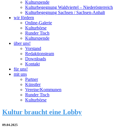
Kulturspende
Kulturbegegnung Waldviertel – Niederösterreich
Kulturbegegnung Sachsen / Sachsen-Anhalt
wir fördern
Online-Galerie
Kulturbörse
Runder Tisch
Kulturspende
über uns!
Vorstand
Redaktionsteam
Downloads
Kontakt
für uns!
mit uns
Partner
Künstler
Vereine/Kommunen
Runder Tisch
Kulturbörse
Kultur braucht eine Lobby
09.04.2025