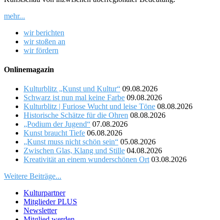
mehr...
wir berichten
wir stoßen an
wir fördern
Onlinemagazin
Kulturblitz „Kunst und Kultur“
09.08.2026
Schwarz ist nun mal keine Farbe
09.08.2026
Kulturblitz | Furiose Wucht und leise Töne
08.08.2026
Historische Schätze für die Ohren
08.08.2026
„Podium der Jugend“
07.08.2026
Kunst braucht Tiefe
06.08.2026
„Kunst muss nicht schön sein“
05.08.2026
Zwischen Glas, Klang und Stille
04.08.2026
Kreativität an einem wunderschönen Ort
03.08.2026
Weitere Beiträge...
Kulturpartner
Mitglieder PLUS
Newsletter
Mitglied werden