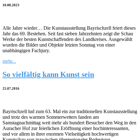
10.08.2023
Alle Jahre wieder… Die Kunstausstellung Bayrischzell feiert dieses
Jahr das 69. Bestehen. Seit fast sieben Jahrzehnten zeigt die Schau
Werke der besten Kunstschaffenden des Landkreises. Ausgewählt
wurden die Bilder und Objekte letzten Sonntag von einer
unabhängigen Fachjury.
mehr...
So vielfältig kann Kunst sein
25.07.2016
Bayrischzell lud zum 63. Mal ein zur traditionellen Kunstausstellung
und trotz des warmen Sommerwetters fanden am
Samstagnachmittag weit mehr als hundert Besucher den Weg in den
Auracher Hof zur feierlichen Eröffnung einer hochinteressanten,
und vor allem in ihrer enormen Vielseitigkeit hochwertigen
Kunstschau von inzwischen überregionaler Bedeutung.