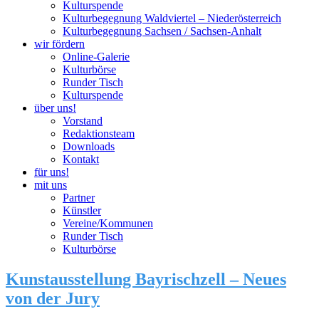
Kulturspende
Kulturbegegnung Waldviertel – Niederösterreich
Kulturbegegnung Sachsen / Sachsen-Anhalt
wir fördern
Online-Galerie
Kulturbörse
Runder Tisch
Kulturspende
über uns!
Vorstand
Redaktionsteam
Downloads
Kontakt
für uns!
mit uns
Partner
Künstler
Vereine/Kommunen
Runder Tisch
Kulturbörse
Kunstausstellung Bayrischzell – Neues
von der Jury