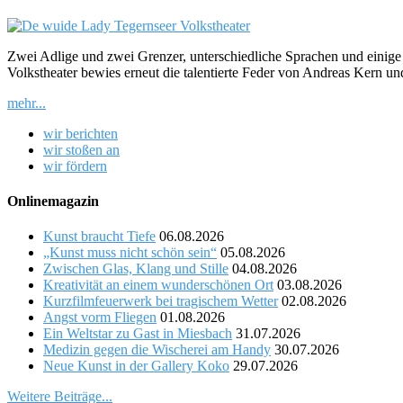
Zwei Adlige und zwei Grenzer, unterschiedliche Sprachen und einig
Volkstheater bewies erneut die talentierte Feder von Andreas Kern un
mehr...
wir berichten
wir stoßen an
wir fördern
Onlinemagazin
Kunst braucht Tiefe
06.08.2026
„Kunst muss nicht schön sein“
05.08.2026
Zwischen Glas, Klang und Stille
04.08.2026
Kreativität an einem wunderschönen Ort
03.08.2026
Kurzfilmfeuerwerk bei tragischem Wetter
02.08.2026
Angst vorm Fliegen
01.08.2026
Ein Weltstar zu Gast in Miesbach
31.07.2026
Medizin gegen die Wischerei am Handy
30.07.2026
Neue Kunst in der Gallery Koko
29.07.2026
Weitere Beiträge...