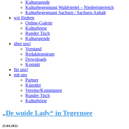
Kulturspende
Kulturbegegnung Waldviertel – Niederösterreich
Kulturbegegnung Sachsen / Sachsen-Anhalt
wir fördern
Online-Galerie
Kulturbörse
Runder Tisch
Kulturspende
über uns!
Vorstand
Redaktionsteam
Downloads
Kontakt
für uns!
mit uns
Partner
Künstler
Vereine/Kommunen
Runder Tisch
Kulturbörse
„De wuide Lady“ in Tegernsee
25.04.2022