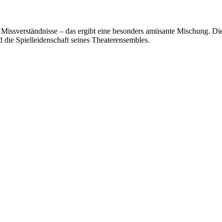
e Missverständnisse – das ergibt eine besonders amüsante Mischung.
d die Spielleidenschaft seines Theaterensembles.