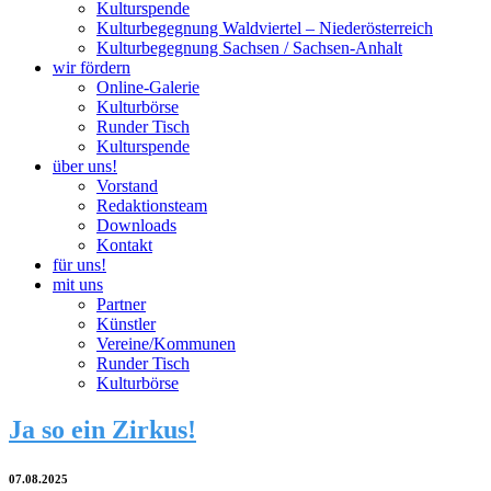
Kulturspende
Kulturbegegnung Waldviertel – Niederösterreich
Kulturbegegnung Sachsen / Sachsen-Anhalt
wir fördern
Online-Galerie
Kulturbörse
Runder Tisch
Kulturspende
über uns!
Vorstand
Redaktionsteam
Downloads
Kontakt
für uns!
mit uns
Partner
Künstler
Vereine/Kommunen
Runder Tisch
Kulturbörse
Ja so ein Zirkus!
07.08.2025