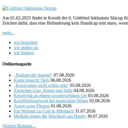
Am 01.02.2025 findet in Kreuth der 6. Göttfried Inklusions Skicup fü
Zeichen dafür, dass eine Behinderung kein Handicap sein muss, wenn 
mehr...
wir berichten
wir stoßen an
wir fördern
Onlinemagazin
„Podium der Jugend“
07.08.2026
Kunst braucht Tiefe
06.08.2026
„Kunst muss nicht schön sein“
05.08.2026
Zwischen Glas, Klang und Stille
04.08.2026
Kreativität an einem wunderschönen Ort
03.08.2026
Kurzfilmfeuerwerk bei tragischem Wetter
02.08.2026
Angst vorm Fliegen
01.08.2026
Ein Weltstar zu Gast in Miesbach
31.07.2026
Medizin gegen die Wischerei am Handy
30.07.2026
Weitere Beiträge...