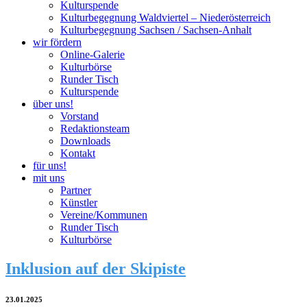
Kulturspende
Kulturbegegnung Waldviertel – Niederösterreich
Kulturbegegnung Sachsen / Sachsen-Anhalt
wir fördern
Online-Galerie
Kulturbörse
Runder Tisch
Kulturspende
über uns!
Vorstand
Redaktionsteam
Downloads
Kontakt
für uns!
mit uns
Partner
Künstler
Vereine/Kommunen
Runder Tisch
Kulturbörse
Inklusion auf der Skipiste
23.01.2025