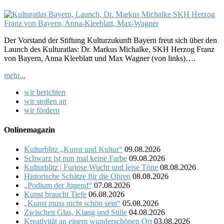
Der Vorstand der Stiftung Kulturzukunft Bayern freut sich über den
Launch des Kulturatlas: Dr. Markus Michalke, SKH Herzog Franz
von Bayern, Anna Kleeblatt und Max Wagner (von links)….
mehr...
wir berichten
wir stoßen an
wir fördern
Onlinemagazin
Kulturblitz „Kunst und Kultur“
09.08.2026
Schwarz ist nun mal keine Farbe
09.08.2026
Kulturblitz | Furiose Wucht und leise Töne
08.08.2026
Historische Schätze für die Ohren
08.08.2026
„Podium der Jugend“
07.08.2026
Kunst braucht Tiefe
06.08.2026
„Kunst muss nicht schön sein“
05.08.2026
Zwischen Glas, Klang und Stille
04.08.2026
Kreativität an einem wunderschönen Ort
03.08.2026