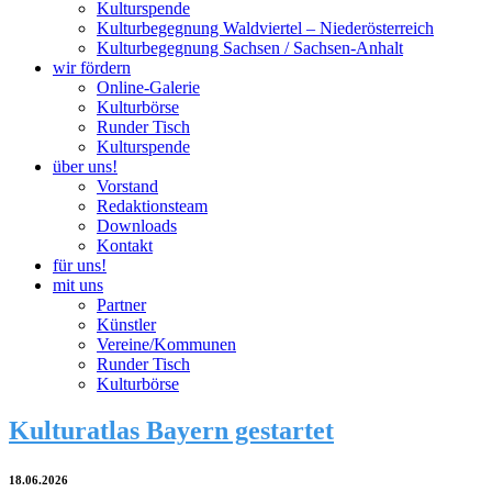
Kulturspende
Kulturbegegnung Waldviertel – Niederösterreich
Kulturbegegnung Sachsen / Sachsen-Anhalt
wir fördern
Online-Galerie
Kulturbörse
Runder Tisch
Kulturspende
über uns!
Vorstand
Redaktionsteam
Downloads
Kontakt
für uns!
mit uns
Partner
Künstler
Vereine/Kommunen
Runder Tisch
Kulturbörse
Kulturatlas Bayern gestartet
18.06.2026