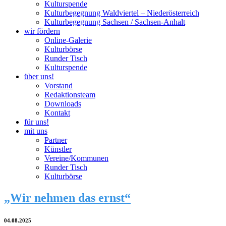
Kulturspende
Kulturbegegnung Waldviertel – Niederösterreich
Kulturbegegnung Sachsen / Sachsen-Anhalt
wir fördern
Online-Galerie
Kulturbörse
Runder Tisch
Kulturspende
über uns!
Vorstand
Redaktionsteam
Downloads
Kontakt
für uns!
mit uns
Partner
Künstler
Vereine/Kommunen
Runder Tisch
Kulturbörse
„Wir nehmen das ernst“
04.08.2025