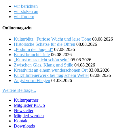
wir berichten
wir stoßen an
wir fördern
Onlinemagazin
Kulturblitz | Furiose Wucht und leise Töne
08.08.2026
Historische Schätze für die Ohren
08.08.2026
„Podium der Jugend“
07.08.2026
Kunst braucht Tiefe
06.08.2026
„Kunst muss nicht schön sein“
05.08.2026
Zwischen Glas, Klang und Stille
04.08.2026
Kreativität an einem wunderschönen Ort
03.08.2026
Kurzfilmfeuerwerk bei tragischem Wetter
02.08.2026
Angst vorm Fliegen
01.08.2026
Weitere Beiträge...
Kulturpartner
Mitglieder PLUS
Newsletter
Mitglied werden
Kontakt
Downloads