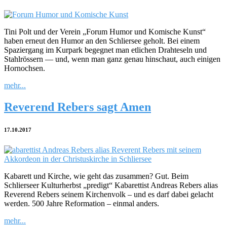
Tini Polt und der Verein „Forum Humor und Komische Kunst“
haben erneut den Humor an den Schliersee geholt. Bei einem
Spaziergang im Kurpark begegnet man etlichen Drahteseln und
Stahlrössern — und, wenn man ganz genau hinschaut, auch einigen
Hornochsen.
mehr...
Reverend Rebers sagt Amen
17.10.2017
Kabarett und Kirche, wie geht das zusammen? Gut. Beim
Schlierseer Kulturherbst „predigt“ Kabarettist Andreas Rebers alias
Reverend Rebers seinem Kirchenvolk – und es darf dabei gelacht
werden. 500 Jahre Reformation – einmal anders.
mehr...