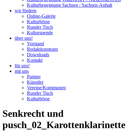
Kulturbegegnung Sachsen / Sachsen-Anhalt
wir fördern
Online-Galerie
Kulturbörse
Runder Tisch
Kulturspende
über uns!
Vorstand
Redaktionsteam
Downloads
Kontakt
für uns!
mit uns
Partner
Künstler
Vereine/Kommunen
Runder Tisch
Kulturbörse
Senkrecht und
pusch_02_Karottenklarinette