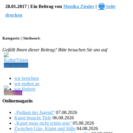
🖶
28.01.2017 | Ein Beitrag von
Monika Ziegler
|
Seite
drucken
Kategorie:
|
Stichwort:
Gefällt Ihnen dieser Beitrag? Bitte besuchen Sie uns auf
wir berichten
wir stoßen an
wir fördern
Onlinemagazin
„Podium der Jugend“
07.08.2026
Kunst braucht Tiefe
06.08.2026
„Kunst muss nicht schön sein“
05.08.2026
Zwischen Glas, Klang und Stille
04.08.2026