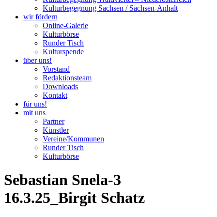
Kulturbegegnung Sachsen / Sachsen-Anhalt
wir fördern
Online-Galerie
Kulturbörse
Runder Tisch
Kulturspende
über uns!
Vorstand
Redaktionsteam
Downloads
Kontakt
für uns!
mit uns
Partner
Künstler
Vereine/Kommunen
Runder Tisch
Kulturbörse
Sebastian Snela-3
16.3.25_Birgit Schatz