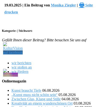
🖶
19.03.2025 | Ein Beitrag von
Monika Ziegler
|
Seite
drucken
Kategorie:
|
Stichwort:
Gefällt Ihnen dieser Beitrag? Bitte besuchen Sie uns auf
wir berichten
wir stoßen an
wir fördern
Onlinemagazin
Kunst braucht Tiefe
06.08.2026
„Kunst muss nicht schön sein“
05.08.2026
Zwischen Glas, Klang und Stille
04.08.2026
Kreativität an einem wunderschönen Ort
03.08.2026