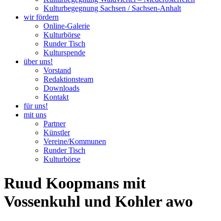
Kulturbegegnung Sachsen / Sachsen-Anhalt
wir fördern
Online-Galerie
Kulturbörse
Runder Tisch
Kulturspende
über uns!
Vorstand
Redaktionsteam
Downloads
Kontakt
für uns!
mit uns
Partner
Künstler
Vereine/Kommunen
Runder Tisch
Kulturbörse
Ruud Koopmans mit
Vossenkuhl und Kohler awo