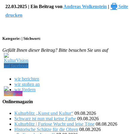
🖶
22.03.2025 | Ein Beitrag von
Andreas Wolkenstein
|
Seite
drucken
Kategorie:
|
Stichwort:
Gefällt Ihnen dieser Beitrag? Bitte besuchen Sie uns auf
wir berichten
wir stoßen an
wir fördern
Onlinemagazin
Kulturblitz „Kunst und Kultur“
09.08.2026
Schwarz ist nun mal keine Farbe
09.08.2026
Kulturblitz | Furiose Wucht und leise Töne
08.08.2026
Historische Schätze für die Ohren
08.08.2026