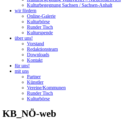
Kulturbegegnung Sachsen / Sachsen-Anhalt
wir fördern
Online-Galerie
Kulturbörse
Runder Tisch
Kulturspende
über uns!
Vorstand
Redaktionsteam
Downloads
Kontakt
für uns!
mit uns
Partner
Künstler
Vereine/Kommunen
Runder Tisch
Kulturbörse
KB_NÖ-web