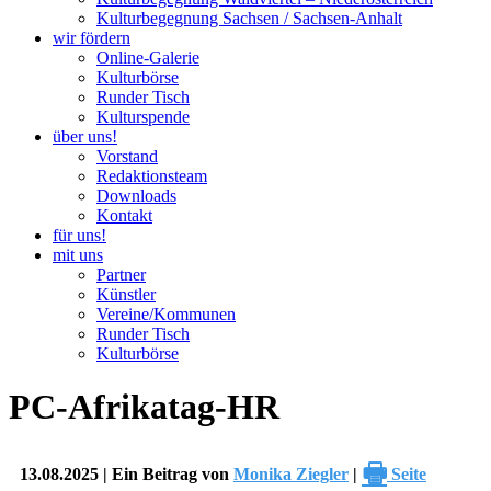
Kulturbegegnung Sachsen / Sachsen-Anhalt
wir fördern
Online-Galerie
Kulturbörse
Runder Tisch
Kulturspende
über uns!
Vorstand
Redaktionsteam
Downloads
Kontakt
für uns!
mit uns
Partner
Künstler
Vereine/Kommunen
Runder Tisch
Kulturbörse
PC-Afrikatag-HR
🖶
13.08.2025 | Ein Beitrag von
Monika Ziegler
|
Seite