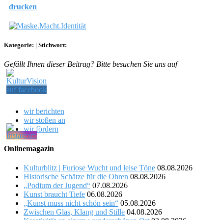
drucken
Kategorie:
|
Stichwort:
Gefällt Ihnen dieser Beitrag? Bitte besuchen Sie uns auf
wir berichten
wir stoßen an
wir fördern
Onlinemagazin
Kulturblitz | Furiose Wucht und leise Töne
08.08.2026
Historische Schätze für die Ohren
08.08.2026
„Podium der Jugend“
07.08.2026
Kunst braucht Tiefe
06.08.2026
„Kunst muss nicht schön sein“
05.08.2026
Zwischen Glas, Klang und Stille
04.08.2026