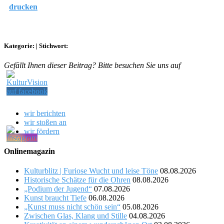
drucken
Kategorie:
|
Stichwort:
Gefällt Ihnen dieser Beitrag? Bitte besuchen Sie uns auf
wir berichten
wir stoßen an
wir fördern
Onlinemagazin
Kulturblitz | Furiose Wucht und leise Töne
08.08.2026
Historische Schätze für die Ohren
08.08.2026
„Podium der Jugend“
07.08.2026
Kunst braucht Tiefe
06.08.2026
„Kunst muss nicht schön sein“
05.08.2026
Zwischen Glas, Klang und Stille
04.08.2026