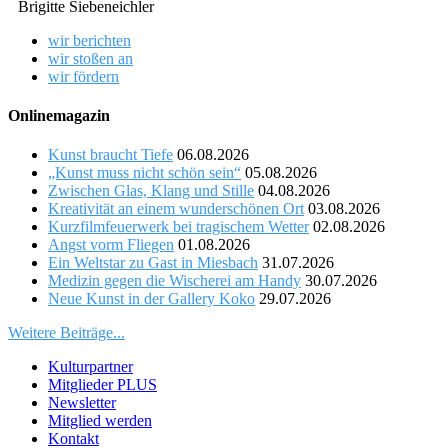
Brigitte Siebeneichler
wir berichten
wir stoßen an
wir fördern
Onlinemagazin
Kunst braucht Tiefe
06.08.2026
„Kunst muss nicht schön sein“
05.08.2026
Zwischen Glas, Klang und Stille
04.08.2026
Kreativität an einem wunderschönen Ort
03.08.2026
Kurzfilmfeuerwerk bei tragischem Wetter
02.08.2026
Angst vorm Fliegen
01.08.2026
Ein Weltstar zu Gast in Miesbach
31.07.2026
Medizin gegen die Wischerei am Handy
30.07.2026
Neue Kunst in der Gallery Koko
29.07.2026
Weitere Beiträge...
Kulturpartner
Mitglieder PLUS
Newsletter
Mitglied werden
Kontakt