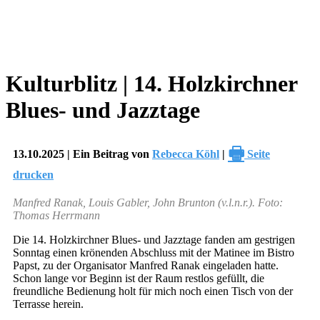
Kulturblitz | 14. Holzkirchner
Blues- und Jazztage
🖶
13.10.2025 | Ein Beitrag von
Rebecca Köhl
|
Seite
drucken
Manfred Ranak, Louis Gabler, John Brunton (v.l.n.r.). Foto:
Thomas Herrmann
Die 14. Holzkirchner Blues- und Jazztage fanden am gestrigen
Sonntag einen krönenden Abschluss mit der Matinee im Bistro
Papst, zu der Organisator Manfred Ranak eingeladen hatte.
Schon lange vor Beginn ist der Raum restlos gefüllt, die
freundliche Bedienung holt für mich noch einen Tisch von der
Terrasse herein.