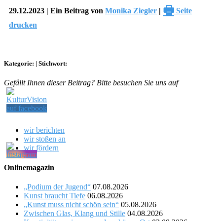
🖶
29.12.2023 | Ein Beitrag von
Monika Ziegler
|
Seite
drucken
Kategorie:
|
Stichwort:
Gefällt Ihnen dieser Beitrag? Bitte besuchen Sie uns auf
wir berichten
wir stoßen an
wir fördern
Onlinemagazin
„Podium der Jugend“
07.08.2026
Kunst braucht Tiefe
06.08.2026
„Kunst muss nicht schön sein“
05.08.2026
Zwischen Glas, Klang und Stille
04.08.2026