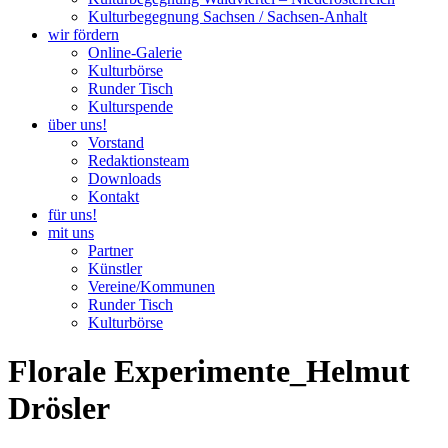
Kulturbegegnung Sachsen / Sachsen-Anhalt
wir fördern
Online-Galerie
Kulturbörse
Runder Tisch
Kulturspende
über uns!
Vorstand
Redaktionsteam
Downloads
Kontakt
für uns!
mit uns
Partner
Künstler
Vereine/Kommunen
Runder Tisch
Kulturbörse
Florale Experimente_Helmut
Drösler