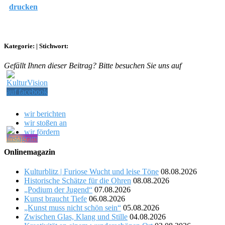
drucken
Kategorie:
|
Stichwort:
Gefällt Ihnen dieser Beitrag? Bitte besuchen Sie uns auf
wir berichten
wir stoßen an
wir fördern
Onlinemagazin
Kulturblitz | Furiose Wucht und leise Töne
08.08.2026
Historische Schätze für die Ohren
08.08.2026
„Podium der Jugend“
07.08.2026
Kunst braucht Tiefe
06.08.2026
„Kunst muss nicht schön sein“
05.08.2026
Zwischen Glas, Klang und Stille
04.08.2026