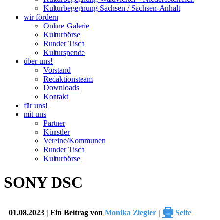
Kulturbegegnung Sachsen / Sachsen-Anhalt
wir fördern
Online-Galerie
Kulturbörse
Runder Tisch
Kulturspende
über uns!
Vorstand
Redaktionsteam
Downloads
Kontakt
für uns!
mit uns
Partner
Künstler
Vereine/Kommunen
Runder Tisch
Kulturbörse
SONY DSC
🖶
01.08.2023 | Ein Beitrag von
Monika Ziegler
|
Seite