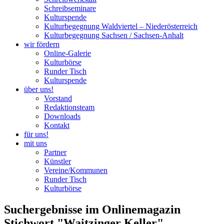
Schreibseminare
Kulturspende
Kulturbegegnung Waldviertel – Niederösterreich
Kulturbegegnung Sachsen / Sachsen-Anhalt
wir fördern
Online-Galerie
Kulturbörse
Runder Tisch
Kulturspende
über uns!
Vorstand
Redaktionsteam
Downloads
Kontakt
für uns!
mit uns
Partner
Künstler
Vereine/Kommunen
Runder Tisch
Kulturbörse
Suchergebnisse im Onlinemagazin
Stichwort "Waitzinger Keller"