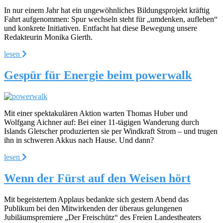
In nur einem Jahr hat ein ungewöhnliches Bildungsprojekt kräftig
Fahrt aufgenommen: Spur wechseln steht für „umdenken, aufleben“
und konkrete Initiativen. Entfacht hat diese Bewegung unsere
Redakteurin Monika Gierth.
lesen
Gespür für Energie beim powerwalk
Mit einer spektakulären Aktion warten Thomas Huber und
Wolfgang Aichner auf: Bei einer 11-tägigen Wanderung durch
Islands Gletscher produzierten sie per Windkraft Strom – und trugen
ihn in schweren Akkus nach Hause. Und dann?
lesen
Wenn der Fürst auf den Weisen hört
Mit begeistertem Applaus bedankte sich gestern Abend das
Publikum bei den Mitwirkenden der überaus gelungenen
Jubiläumspremiere „Der Freischütz“ des Freien Landestheaters