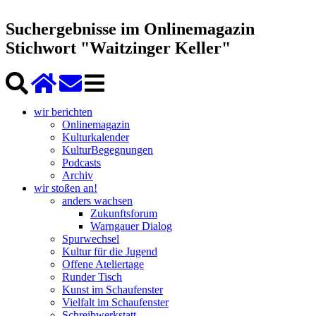
Suchergebnisse im Onlinemagazin
Stichwort "Waitzinger Keller"
wir berichten
Onlinemagazin
Kulturkalender
KulturBegegnungen
Podcasts
Archiv
wir stoßen an!
anders wachsen
Zukunftsforum
Warngauer Dialog
Spurwechsel
Kultur für die Jugend
Offene Ateliertage
Runder Tisch
Kunst im Schaufenster
Vielfalt im Schaufenster
Schreibwerkstatt