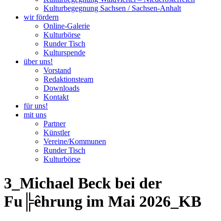
Kulturbegegnung Sachsen / Sachsen-Anhalt
wir fördern
Online-Galerie
Kulturbörse
Runder Tisch
Kulturspende
über uns!
Vorstand
Redaktionsteam
Downloads
Kontakt
für uns!
mit uns
Partner
Künstler
Vereine/Kommunen
Runder Tisch
Kulturbörse
3_Michael Beck bei der
Fu╠êhrung im Mai 2026_KB