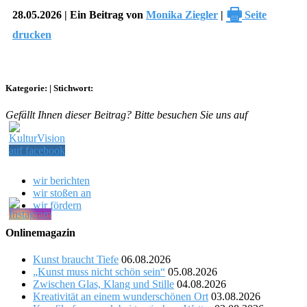
🖶
28.05.2026 | Ein Beitrag von
Monika Ziegler
|
Seite
drucken
Kategorie:
|
Stichwort:
Gefällt Ihnen dieser Beitrag? Bitte besuchen Sie uns auf
wir berichten
wir stoßen an
wir fördern
Onlinemagazin
Kunst braucht Tiefe
06.08.2026
„Kunst muss nicht schön sein“
05.08.2026
Zwischen Glas, Klang und Stille
04.08.2026
Kreativität an einem wunderschönen Ort
03.08.2026