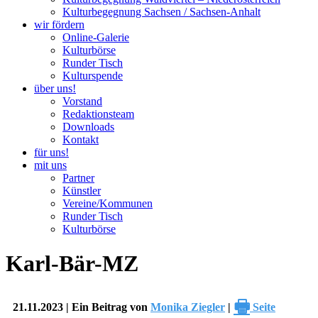
Kulturbegegnung Sachsen / Sachsen-Anhalt
wir fördern
Online-Galerie
Kulturbörse
Runder Tisch
Kulturspende
über uns!
Vorstand
Redaktionsteam
Downloads
Kontakt
für uns!
mit uns
Partner
Künstler
Vereine/Kommunen
Runder Tisch
Kulturbörse
Karl-Bär-MZ
🖶
21.11.2023 | Ein Beitrag von
Monika Ziegler
|
Seite