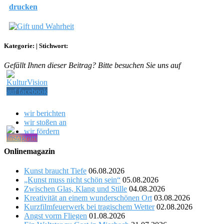
drucken
Kategorie:
|
Stichwort:
Gefällt Ihnen dieser Beitrag? Bitte besuchen Sie uns auf
wir berichten
wir stoßen an
wir fördern
Onlinemagazin
Kunst braucht Tiefe
06.08.2026
„Kunst muss nicht schön sein“
05.08.2026
Zwischen Glas, Klang und Stille
04.08.2026
Kreativität an einem wunderschönen Ort
03.08.2026
Kurzfilmfeuerwerk bei tragischem Wetter
02.08.2026
Angst vorm Fliegen
01.08.2026